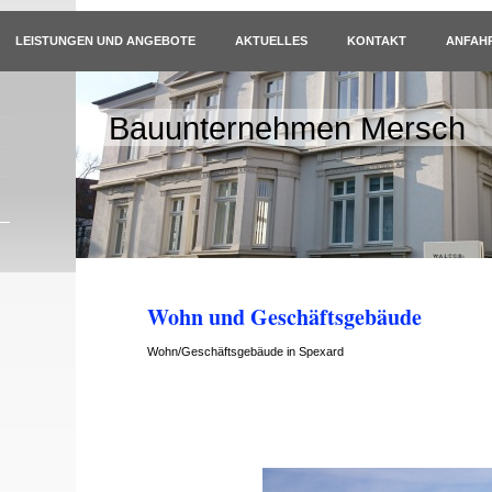
LEISTUNGEN UND ANGEBOTE
AKTUELLES
KONTAKT
ANFAH
Bauunternehmen Mersch
Wohn und Geschäftsgebäude
Wohn/Geschäftsgebäude in Spexard