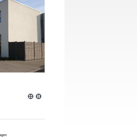
hagen