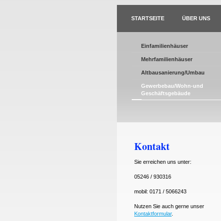
STARTSEITE
ÜBER UNS
Einfamilienhäuser
Mehrfamilienhäuser
Altbausanierung/Umbau
Gewerbebau/Wohn-und
Geschäftsgebäude
Kontakt
Sie erreichen uns unter:
05246 / 930316
mobil: 0171 / 5066243
Nutzen Sie auch gerne unser
Kontaktformular
.